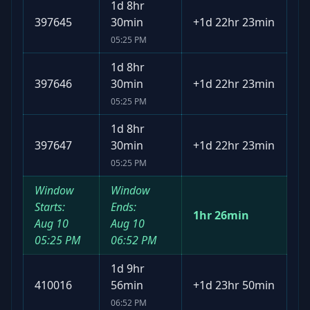
1d 8hr
397645
30min
+
1d 22hr 23min
05:25 PM
1d 8hr
397646
30min
+
1d 22hr 23min
05:25 PM
1d 8hr
397647
30min
+
1d 22hr 23min
05:25 PM
Window
Window
Starts:
Ends:
1hr 26min
Aug 10
Aug 10
05:25 PM
06:52 PM
1d 9hr
410016
56min
+
1d 23hr 50min
06:52 PM