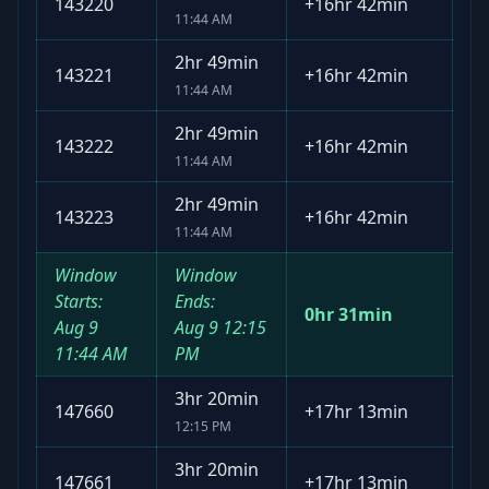
143220
+
16hr 42min
11:44 AM
2hr 49min
143221
+
16hr 42min
11:44 AM
2hr 49min
143222
+
16hr 42min
11:44 AM
2hr 49min
143223
+
16hr 42min
11:44 AM
Window
Window
Starts:
Ends:
0hr 31min
Aug 9
Aug 9
12:15
11:44 AM
PM
3hr 20min
147660
+
17hr 13min
12:15 PM
3hr 20min
147661
+
17hr 13min