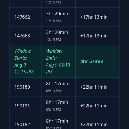
12:15 PM
3hr 20min
147662
+
17hr 13min
12:15 PM
3hr 20min
147663
+
17hr 13min
12:15 PM
Window
Window
Starts:
Ends:
4hr 57min
Aug 9
Aug 9
05:13
12:15 PM
PM
8hr 17min
190180
+
22hr 11min
05:13 PM
8hr 17min
190181
+
22hr 11min
05:13 PM
8hr 17min
190182
+
22hr 11min
05:13 PM