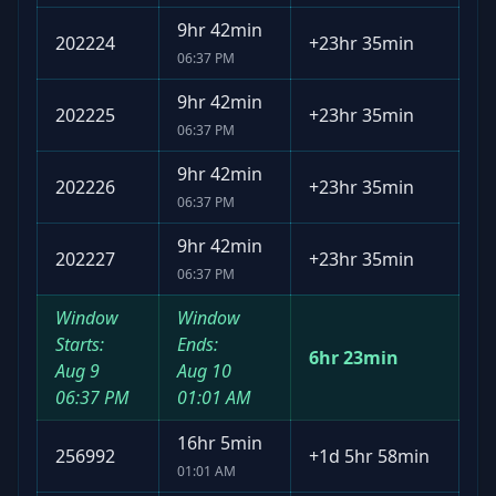
9hr 42min
202224
+
23hr 35min
06:37 PM
9hr 42min
202225
+
23hr 35min
06:37 PM
9hr 42min
202226
+
23hr 35min
06:37 PM
9hr 42min
202227
+
23hr 35min
06:37 PM
Window
Window
Starts:
Ends:
6hr 23min
Aug 9
Aug 10
06:37 PM
01:01 AM
16hr 5min
256992
+
1d 5hr 58min
01:01 AM