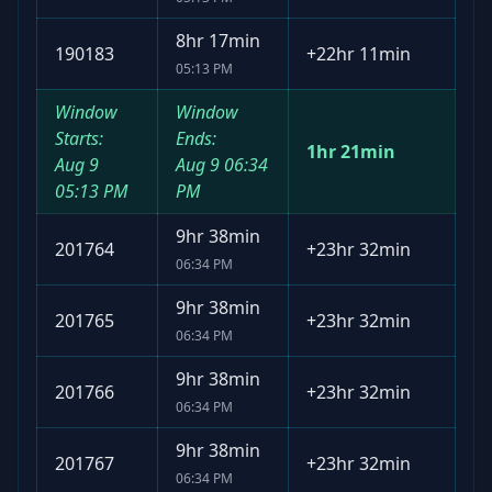
8hr 17min
190183
+
22hr 11min
05:13 PM
Window
Window
Starts:
Ends:
1hr 21min
Aug 9
Aug 9
06:34
05:13 PM
PM
9hr 38min
201764
+
23hr 32min
06:34 PM
9hr 38min
201765
+
23hr 32min
06:34 PM
9hr 38min
201766
+
23hr 32min
06:34 PM
9hr 38min
201767
+
23hr 32min
06:34 PM