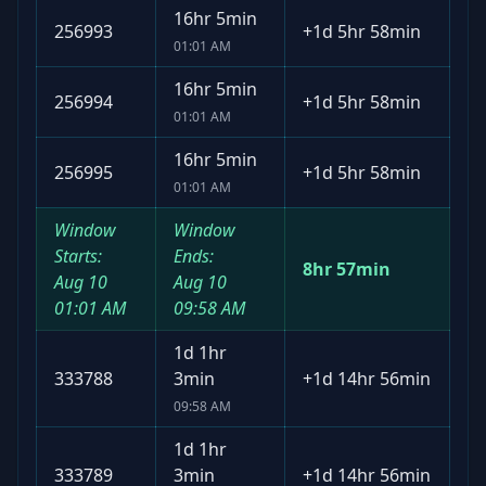
16hr 5min
256993
+
1d 5hr 58min
01:01 AM
16hr 5min
256994
+
1d 5hr 58min
01:01 AM
16hr 5min
256995
+
1d 5hr 58min
01:01 AM
Window
Window
Starts:
Ends:
8hr 57min
Aug 10
Aug 10
01:01 AM
09:58 AM
1d 1hr
333788
3min
+
1d 14hr 56min
09:58 AM
1d 1hr
333789
3min
+
1d 14hr 56min