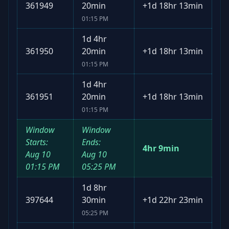
361949
20min
+
1d 18hr 13min
01:15 PM
1d 4hr
361950
20min
+
1d 18hr 13min
01:15 PM
1d 4hr
361951
20min
+
1d 18hr 13min
01:15 PM
Window
Window
Starts:
Ends:
4hr 9min
Aug 10
Aug 10
01:15 PM
05:25 PM
1d 8hr
397644
30min
+
1d 22hr 23min
05:25 PM