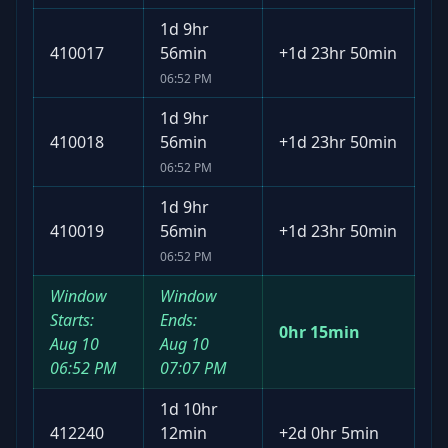
1d 9hr
410017
56min
+
1d 23hr 50min
06:52 PM
1d 9hr
410018
56min
+
1d 23hr 50min
06:52 PM
1d 9hr
410019
56min
+
1d 23hr 50min
06:52 PM
Window
Window
Starts:
Ends:
0hr 15min
Aug 10
Aug 10
06:52 PM
07:07 PM
1d 10hr
412240
12min
+
2d 0hr 5min