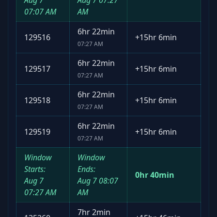
Aug 7
Aug 7
07:27
07:07 AM
AM
6hr 22min
129516
+
15hr 6min
07:27 AM
6hr 22min
129517
+
15hr 6min
07:27 AM
6hr 22min
129518
+
15hr 6min
07:27 AM
6hr 22min
129519
+
15hr 6min
07:27 AM
Window
Window
Starts:
Ends:
0hr 40min
Aug 7
Aug 7
08:07
07:27 AM
AM
7hr 2min