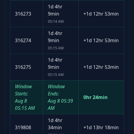
1d 4hr
316273
9min
+
1d 12hr 53min
05:14 AM
1d 4hr
316274
9min
+
1d 12hr 53min
05:15 AM
1d 4hr
316275
9min
+
1d 12hr 53min
05:15 AM
Window
Window
Starts:
Ends:
0hr 24min
Aug 8
Aug 8
05:39
05:15 AM
AM
1d 4hr
319808
34min
+
1d 13hr 18min