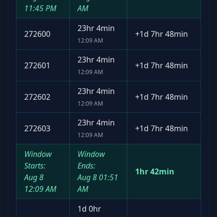
11:45 PM
AM
23hr 4min
272600
+
1d 7hr 48min
12:09 AM
23hr 4min
272601
+
1d 7hr 48min
12:09 AM
23hr 4min
272602
+
1d 7hr 48min
12:09 AM
23hr 4min
272603
+
1d 7hr 48min
12:09 AM
Window
Window
Starts:
Ends:
1hr 42min
Aug 8
Aug 8
01:51
12:09 AM
AM
1d 0hr