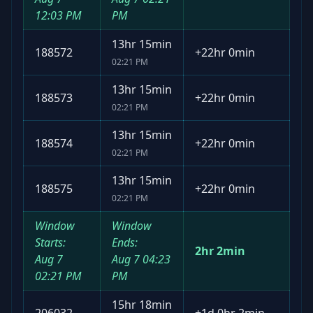
12:03 PM
PM
13hr 15min
188572
+
22hr 0min
02:21 PM
13hr 15min
188573
+
22hr 0min
02:21 PM
13hr 15min
188574
+
22hr 0min
02:21 PM
13hr 15min
188575
+
22hr 0min
02:21 PM
Window
Window
Starts:
Ends:
2hr 2min
Aug 7
Aug 7
04:23
02:21 PM
PM
15hr 18min