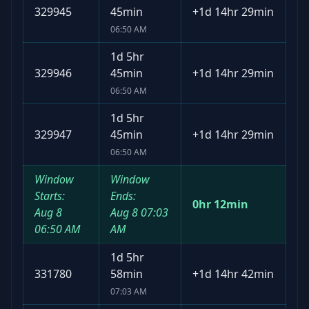
329945
45min
+
1d 14hr 29min
06:50 AM
1d 5hr
329946
45min
+
1d 14hr 29min
06:50 AM
1d 5hr
329947
45min
+
1d 14hr 29min
06:50 AM
Window
Window
Starts:
Ends:
0hr 12min
Aug 8
Aug 8
07:03
06:50 AM
AM
1d 5hr
331780
58min
+
1d 14hr 42min
07:03 AM