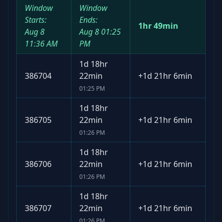
Window
Window
Starts:
Ends:
1hr 49min
Aug 8
Aug 8
01:25
11:36 AM
PM
1d 18hr
386704
22min
+
1d 21hr 6min
01:25 PM
1d 18hr
386705
22min
+
1d 21hr 6min
01:26 PM
1d 18hr
386706
22min
+
1d 21hr 6min
01:26 PM
1d 18hr
386707
22min
+
1d 21hr 6min
01:26 PM