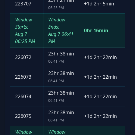
23hr 21min
223707
+
1d 2hr 5min
06:25 PM
Window
Window
Starts:
Ends:
0hr 16min
Aug 7
Aug 7
06:41
06:25 PM
PM
23hr 38min
226072
+
1d 2hr 22min
06:41 PM
23hr 38min
226073
+
1d 2hr 22min
06:41 PM
23hr 38min
226074
+
1d 2hr 22min
06:41 PM
23hr 38min
226075
+
1d 2hr 22min
06:41 PM
Window
Window