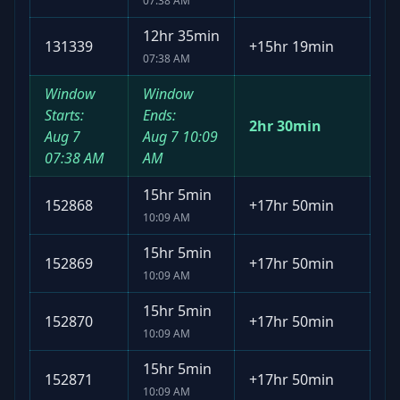
07:38 AM
12hr 35min
131339
+
15hr 19min
07:38 AM
Window
Window
Starts:
Ends:
2hr 30min
Aug 7
Aug 7
10:09
07:38 AM
AM
15hr 5min
152868
+
17hr 50min
10:09 AM
15hr 5min
152869
+
17hr 50min
10:09 AM
15hr 5min
152870
+
17hr 50min
10:09 AM
15hr 5min
152871
+
17hr 50min
10:09 AM