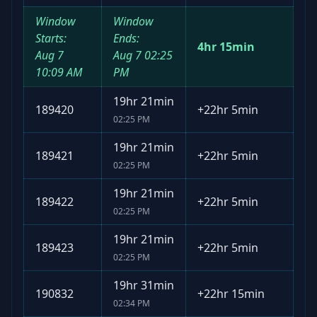
Window
Window
Starts:
Ends:
4hr 15min
Aug 7
Aug 7
02:25
10:09 AM
PM
19hr 21min
189420
+
22hr 5min
02:25 PM
19hr 21min
189421
+
22hr 5min
02:25 PM
19hr 21min
189422
+
22hr 5min
02:25 PM
19hr 21min
189423
+
22hr 5min
02:25 PM
19hr 31min
190832
+
22hr 15min
02:34 PM