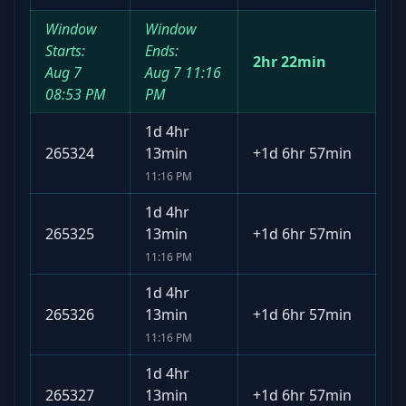
Window
Window
Starts:
Ends:
2hr 22min
Aug 7
Aug 7
11:16
08:53 PM
PM
1d 4hr
265324
13min
+
1d 6hr 57min
11:16 PM
1d 4hr
265325
13min
+
1d 6hr 57min
11:16 PM
1d 4hr
265326
13min
+
1d 6hr 57min
11:16 PM
1d 4hr
265327
13min
+
1d 6hr 57min