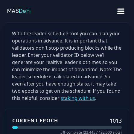
MAS
DeFi
With the leader schedule tool you can plan your
operations in advance. It is important that
validators don't stop producing blocks while the
leader. Enter your validator ID below we'll
generate your realtive leader slot times so you
can minimize the impact of downtime. Note: The
leader schedule is calculated in advance. So
even after you have enough stake, it may take
two epochs to get on the schedule. If you found
this helpful, consider
staking with us
.
1013
CURRENT EPOCH
5
% complete (
23,445
/
432,000
slots)