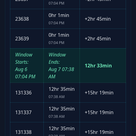
07:04 PM
0hr 1min
23638
+
2hr 45min
07:04 PM
0hr 1min
23639
+
2hr 45min
07:04 PM
Window
Window
Starts:
Ends:
12hr 33min
Aug 6
Aug 7
07:38
07:04 PM
AM
12hr 35min
131336
+
15hr 19min
07:38 AM
12hr 35min
131337
+
15hr 19min
07:38 AM
12hr 35min
131338
+
15hr 19min