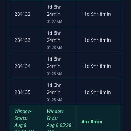
1d 6hr
284132
24min
+
1d 9hr 8min
01:27 AM
1d 6hr
284133
24min
+
1d 9hr 8min
01:28 AM
1d 6hr
284134
24min
+
1d 9hr 8min
01:28 AM
1d 6hr
284135
24min
+
1d 9hr 8min
01:28 AM
Window
Window
Starts:
Ends:
4hr 0min
Aug 8
Aug 8
05:28