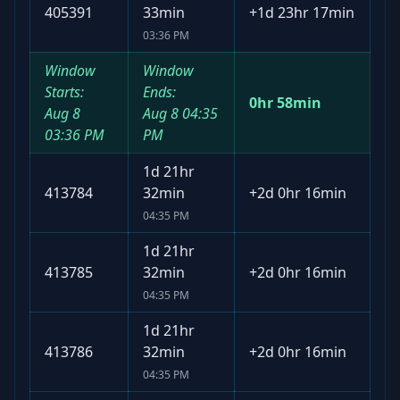
405391
33min
+
1d 23hr 17min
03:36 PM
Window
Window
Starts:
Ends:
0hr 58min
Aug 8
Aug 8
04:35
03:36 PM
PM
1d 21hr
413784
32min
+
2d 0hr 16min
04:35 PM
1d 21hr
413785
32min
+
2d 0hr 16min
04:35 PM
1d 21hr
413786
32min
+
2d 0hr 16min
04:35 PM