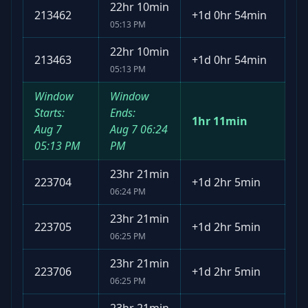
22hr 10min
213462
+
1d 0hr 54min
05:13 PM
22hr 10min
213463
+
1d 0hr 54min
05:13 PM
Window
Window
Starts:
Ends:
1hr 11min
Aug 7
Aug 7
06:24
05:13 PM
PM
23hr 21min
223704
+
1d 2hr 5min
06:24 PM
23hr 21min
223705
+
1d 2hr 5min
06:25 PM
23hr 21min
223706
+
1d 2hr 5min
06:25 PM