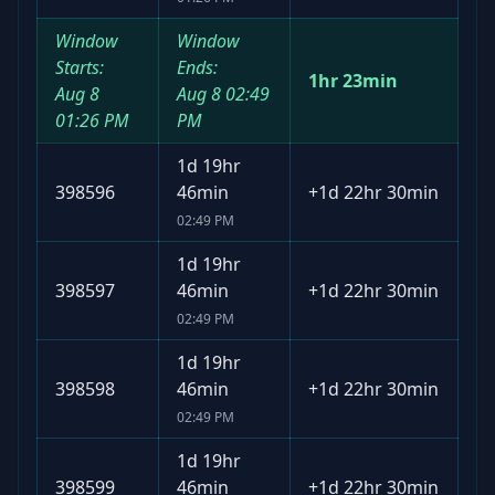
Window
Window
Starts:
Ends:
1hr 23min
Aug 8
Aug 8
02:49
01:26 PM
PM
1d 19hr
398596
46min
+
1d 22hr 30min
02:49 PM
1d 19hr
398597
46min
+
1d 22hr 30min
02:49 PM
1d 19hr
398598
46min
+
1d 22hr 30min
02:49 PM
1d 19hr
398599
46min
+
1d 22hr 30min