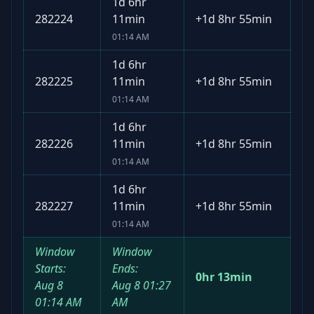
1d 6hr
282224
11min
+
1d 8hr 55min
01:14 AM
1d 6hr
282225
11min
+
1d 8hr 55min
01:14 AM
1d 6hr
282226
11min
+
1d 8hr 55min
01:14 AM
1d 6hr
282227
11min
+
1d 8hr 55min
01:14 AM
Window
Window
Starts:
Ends:
0hr 13min
Aug 8
Aug 8
01:27
01:14 AM
AM