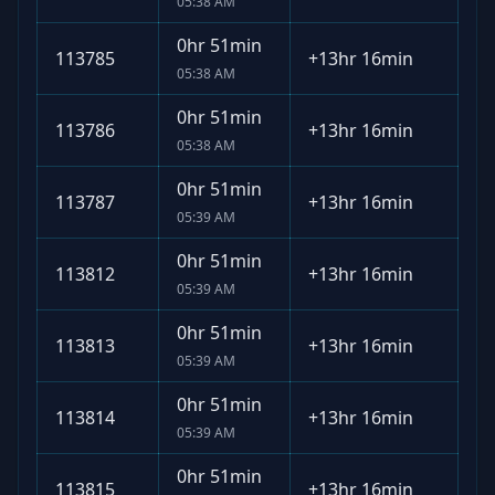
05:38 AM
0hr 51min
113785
+
13hr 16min
05:38 AM
0hr 51min
113786
+
13hr 16min
05:38 AM
0hr 51min
113787
+
13hr 16min
05:39 AM
0hr 51min
113812
+
13hr 16min
05:39 AM
0hr 51min
113813
+
13hr 16min
05:39 AM
0hr 51min
113814
+
13hr 16min
05:39 AM
0hr 51min
113815
+
13hr 16min