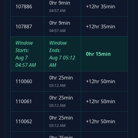
0hr 9min
107886
+
12hr 35min
04:57 AM
0hr 9min
107887
+
12hr 35min
04:57 AM
Window
Window
Starts:
Ends:
0hr 15min
Aug 7
Aug 7
05:12
04:57 AM
AM
0hr 25min
110060
+
12hr 50min
05:12 AM
0hr 25min
110061
+
12hr 50min
05:12 AM
0hr 25min
110062
+
12hr 50min
05:12 AM
0hr 25min