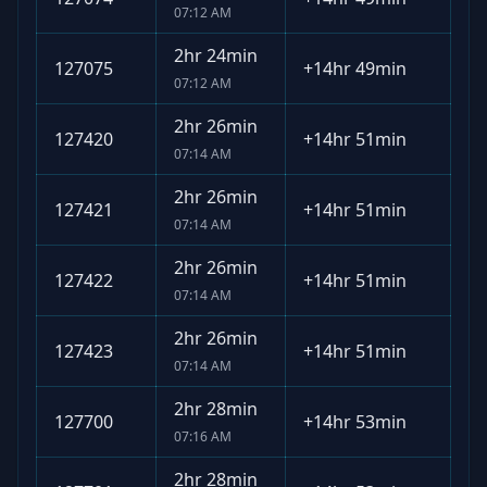
07:12 AM
2hr 24min
127075
+
14hr 49min
07:12 AM
2hr 26min
127420
+
14hr 51min
07:14 AM
2hr 26min
127421
+
14hr 51min
07:14 AM
2hr 26min
127422
+
14hr 51min
07:14 AM
2hr 26min
127423
+
14hr 51min
07:14 AM
2hr 28min
127700
+
14hr 53min
07:16 AM
2hr 28min